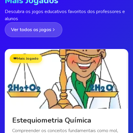
Mais Jogados
Descubra os jogos educativos favoritos dos professores e
alunos
Ver todos os jogos
👑
Mais Jogado
Estequiometria Química
Compreender os conceitos fundamentais como mol,