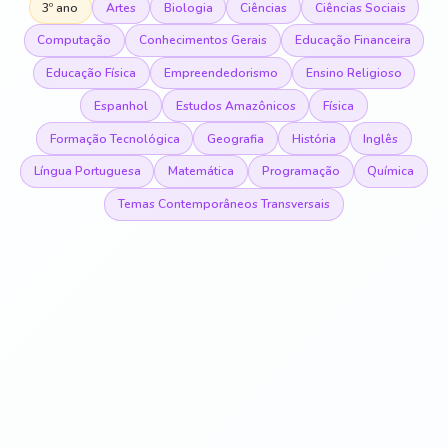
3º ano
Artes
Biologia
Ciências
Ciências Sociais
Computação
Conhecimentos Gerais
Educação Financeira
Educação Física
Empreendedorismo
Ensino Religioso
Espanhol
Estudos Amazônicos
Física
Formação Tecnológica
Geografia
História
Inglês
Língua Portuguesa
Matemática
Programação
Química
Temas Contemporâneos Transversais