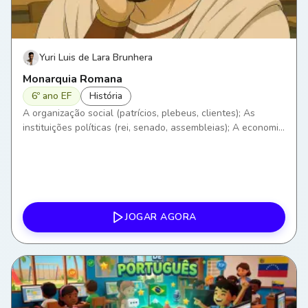
Yuri Luis de Lara Brunhera
Monarquia Romana
6º ano EF
História
A organização social (patrícios, plebeus, clientes); As
instituições políticas (rei, senado, assembleias); A economia
romana; A religião e os mitos.
JOGAR AGORA