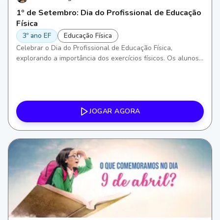
1º de Setembro: Dia do Profissional de Educação
Física
3º ano EF
Educação Física
Celebrar o Dia do Profissional de Educação Física,
explorando a importância dos exercícios físicos. Os alunos
irão aprender sobre diferentes formas de atividade física,
incentivando a conscientização sobre a saúde e bem-estar,
além de desenvolver habilidades motoras e aprimorar o
trabalho em equipe.
JOGAR AGORA