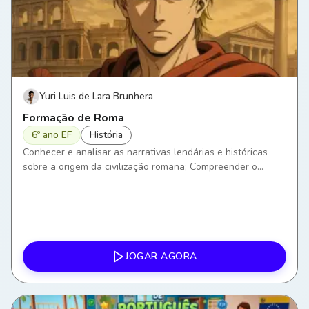
Yuri Luis de Lara Brunhera
Formação de Roma
6º ano EF
História
Conhecer e analisar as narrativas lendárias e históricas
sobre a origem da civilização romana; Compreender o
processo de formação de Roma Antiga, explorando suas
primeiras fases; Descrever a fundação da cidade e suas
características iniciais.
JOGAR AGORA