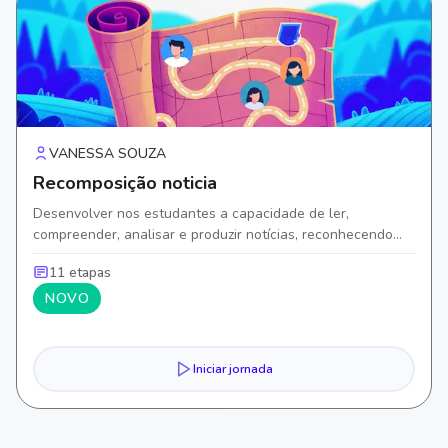
VANESSA SOUZA
Recomposição noticia
Desenvolver nos estudantes a capacidade de ler,
compreender, analisar e produzir notícias, reconhecendo
suas características estruturais e linguísticas, a finalidade
11 etapas
comunicativa.
NOVO
Iniciar jornada