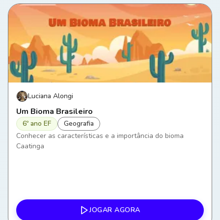
Luciana Alongi
Um Bioma Brasileiro
6º ano EF
Geografia
Conhecer as características e a importância do bioma
Caatinga
JOGAR AGORA