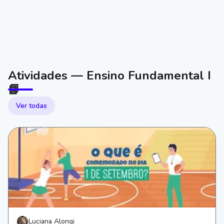
Atividades — Ensino Fundamental I
📘
Ver todas
Luciana Alongi