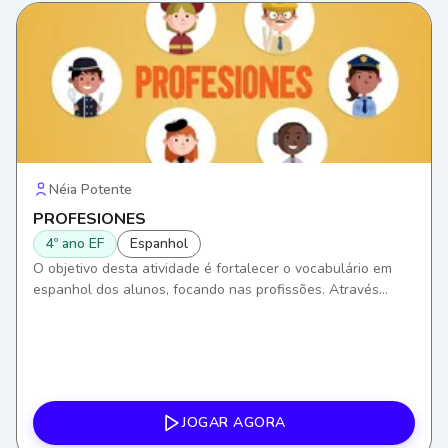
Néia Potente
PROFESIONES
4º ano EF
Espanhol
O objetivo desta atividade é fortalecer o vocabulário em
espanhol dos alunos, focando nas profissões. Através
desta, eles desenvolverão habilidades de comunicação,
ampliando a capacidade de se expressar e entender
contextos de trabalho em uma segunda língua.
JOGAR AGORA