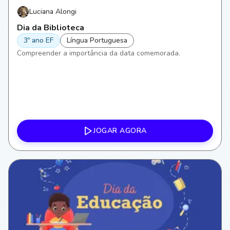
Luciana Alongi
Dia da Biblioteca
3º ano EF
Língua Portuguesa
Compreender a importância da data comemorada.
JOGAR AGORA