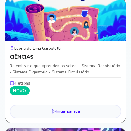
Leonardo Lima Garbelotti
CIÊNCIAS
Relembrar o que aprendemos sobre: - Sistema Respiratório
- Sistema Digestório - Sistema Circulatório
4 etapas
NOVO
Iniciar jornada