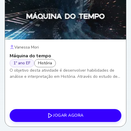
Vanessa Mori
Máquina do tempo
1º ano EF
História
O objetivo desta atividade é desenvolver habilidades de
análise e interpretação em História. Através do estudo de
registros históricos, os alunos aprenderão a entender e
valorizar o passado, construindo assim um senso crítico
sobre os eventos históricos.
JOGAR AGORA