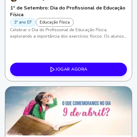
1º de Setembro: Dia do Profissional de Educação
Física
3º ano EF
Educação Física
Celebrar o Dia do Profissional de Educação Física,
explorando a importância dos exercícios físicos. Os alunos
irão aprender sobre diferentes formas de atividade física,
incentivando a conscientização sobre a saúde e bem-estar,
além de desenvolver habilidades motoras e aprimorar o
trabalho em equipe.
JOGAR AGORA