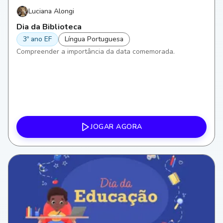
Luciana Alongi
Dia da Biblioteca
3º ano EF
Língua Portuguesa
Compreender a importância da data comemorada.
JOGAR AGORA