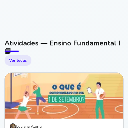
Atividades — Ensino Fundamental I
📘
Ver todas
Luciana Alongi