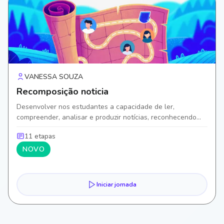
VANESSA SOUZA
Recomposição noticia
Desenvolver nos estudantes a capacidade de ler,
compreender, analisar e produzir notícias, reconhecendo
suas características estruturais e linguísticas, a finalidade
11 etapas
comunicativa.
NOVO
Iniciar jornada