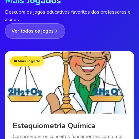
Mais Jogados
Descubra os jogos educativos favoritos dos professores e
alunos
Ver todos os jogos
👑
Mais Jogado
Estequiometria Química
Compreender os conceitos fundamentais como mol,