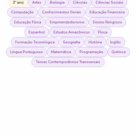
3º ano
Artes
Biologia
Ciências
Ciências Sociais
Computação
Conhecimentos Gerais
Educação Financeira
Educação Física
Empreendedorismo
Ensino Religioso
Espanhol
Estudos Amazônicos
Física
Formação Tecnológica
Geografia
História
Inglês
Língua Portuguesa
Matemática
Programação
Química
Temas Contemporâneos Transversais