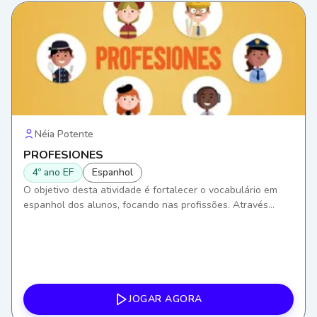
Néia Potente
PROFESIONES
4º ano EF
Espanhol
O objetivo desta atividade é fortalecer o vocabulário em
espanhol dos alunos, focando nas profissões. Através
desta, eles desenvolverão habilidades de comunicação,
ampliando a capacidade de se expressar e entender
contextos de trabalho em uma segunda língua.
JOGAR AGORA