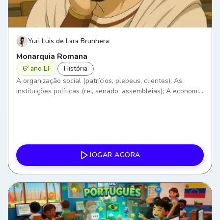
Yuri Luis de Lara Brunhera
Monarquia Romana
6º ano EF
História
A organização social (patrícios, plebeus, clientes); As
instituições políticas (rei, senado, assembleias); A economia
romana; A religião e os mitos.
JOGAR AGORA