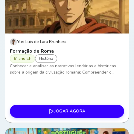
Yuri Luis de Lara Brunhera
Formação de Roma
6º ano EF
História
Conhecer e analisar as narrativas lendárias e históricas
sobre a origem da civilização romana; Compreender o
processo de formação de Roma Antiga, explorando suas
primeiras fases; Descrever a fundação da cidade e suas
características iniciais.
JOGAR AGORA