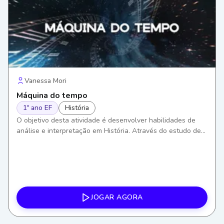
Vanessa Mori
Máquina do tempo
1º ano EF
História
O objetivo desta atividade é desenvolver habilidades de
análise e interpretação em História. Através do estudo de
registros históricos, os alunos aprenderão a entender e
valorizar o passado, construindo assim um senso crítico
sobre os eventos históricos.
JOGAR AGORA