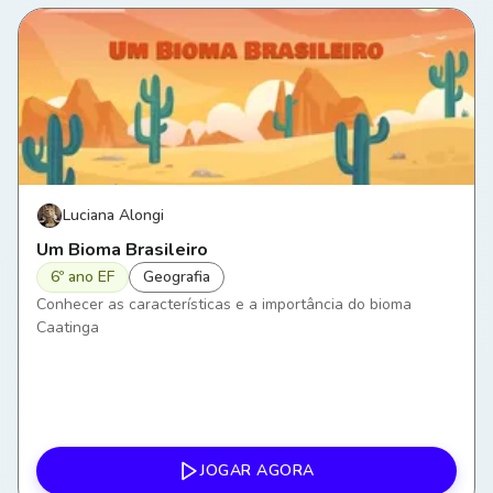
Luciana Alongi
Um Bioma Brasileiro
6º ano EF
Geografia
Conhecer as características e a importância do bioma
Caatinga
JOGAR AGORA