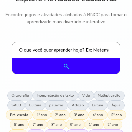
Encontre jogos e atividades alinhadas à BNCC para tornar o
aprendizado mais divertido e interativo
Ortografia
Interpretação de texto
Vida
Multiplicação
SAEB
Cultura
palavras
Adição
Leitura
Água
Pré-escola
1º ano
2º ano
3º ano
4º ano
5º ano
6º ano
7º ano
8º ano
9º ano
1º ano
2º ano