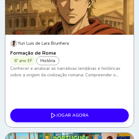
Yuri Luis de Lara Brunhera
Formação de Roma
6º ano EF
História
Conhecer e analisar as narrativas lendárias e históricas
sobre a origem da civilização romana; Compreender o
processo de formação de Roma Antiga, explorando suas
primeiras fases; Descrever a fundação da cidade e suas
características iniciais.
JOGAR AGORA