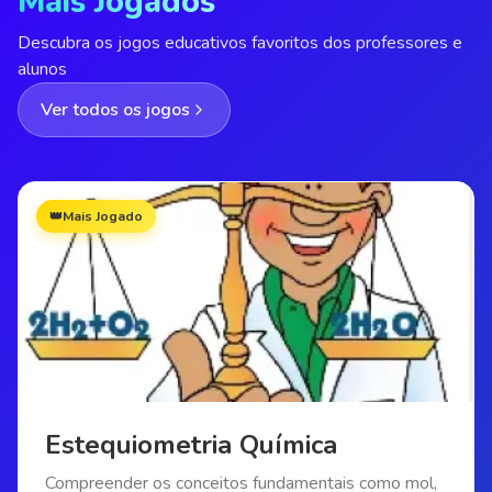
Mais Jogados
Descubra os jogos educativos favoritos dos professores e
alunos
Ver todos os jogos
👑
Mais Jogado
Estequiometria Química
Compreender os conceitos fundamentais como mol,