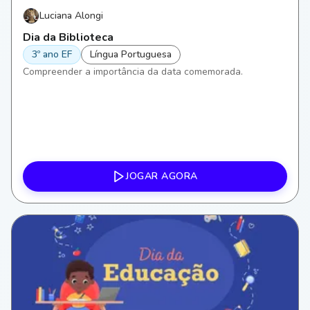
Luciana Alongi
Dia da Biblioteca
3º ano EF
Língua Portuguesa
Compreender a importância da data comemorada.
JOGAR AGORA