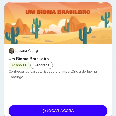
Luciana Alongi
Um Bioma Brasileiro
6º ano EF
Geografia
Conhecer as características e a importância do bioma
Caatinga
JOGAR AGORA