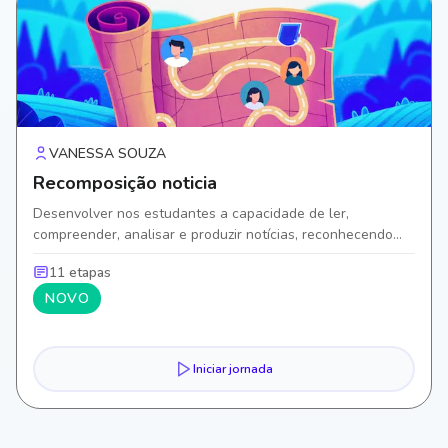
VANESSA SOUZA
Recomposição noticia
Desenvolver nos estudantes a capacidade de ler,
compreender, analisar e produzir notícias, reconhecendo
suas características estruturais e linguísticas, a finalidade
11 etapas
comunicativa.
NOVO
Iniciar jornada