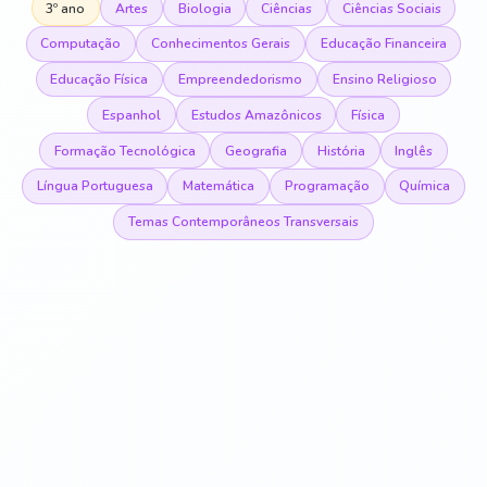
3º ano
Artes
Biologia
Ciências
Ciências Sociais
Computação
Conhecimentos Gerais
Educação Financeira
Educação Física
Empreendedorismo
Ensino Religioso
Espanhol
Estudos Amazônicos
Física
Formação Tecnológica
Geografia
História
Inglês
Língua Portuguesa
Matemática
Programação
Química
Temas Contemporâneos Transversais