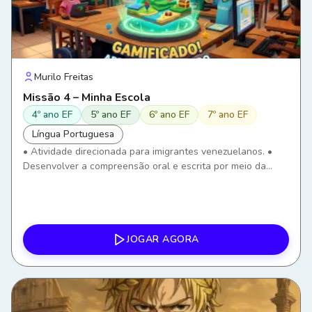
Murilo Freitas
Missão 4 – Minha Escola
4º ano EF
5º ano EF
6º ano EF
7º ano EF
Língua Portuguesa
• Atividade direcionada para imigrantes venezuelanos. •
Desenvolver a compreensão oral e escrita por meio da
identificação de ambientes e objetos escolares. • Ampliar o
vocabulário relacionado ao ambiente escolar. •
Compreender instruções simples utilizadas na escola. •
Utilizar o português em situações reais de convivência
escolar. • Desenvolver autonomia para comunicar
JOGAR AGORA
necessidades dentro da escola. • Utilizar tecnologias
digitais como ferramenta de aprendizagem.