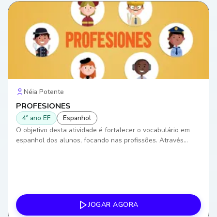
Néia Potente
PROFESIONES
4º ano EF
Espanhol
O objetivo desta atividade é fortalecer o vocabulário em
espanhol dos alunos, focando nas profissões. Através
desta, eles desenvolverão habilidades de comunicação,
ampliando a capacidade de se expressar e entender
contextos de trabalho em uma segunda língua.
JOGAR AGORA