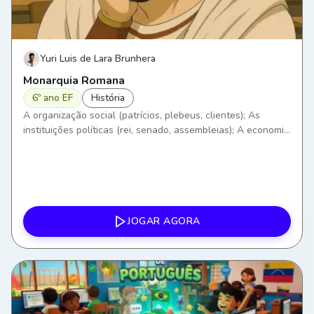
Yuri Luis de Lara Brunhera
Monarquia Romana
6º ano EF
História
A organização social (patrícios, plebeus, clientes); As
instituições políticas (rei, senado, assembleias); A economia
romana; A religião e os mitos.
JOGAR AGORA