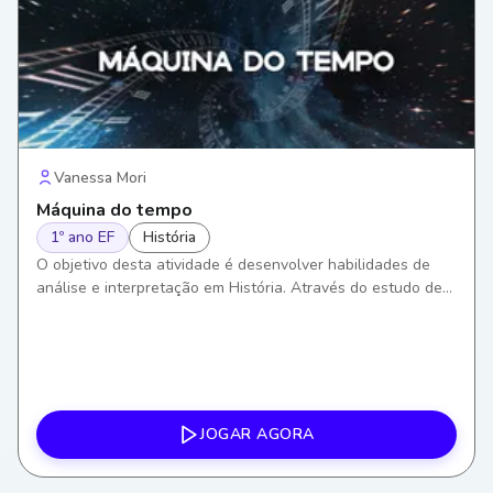
Vanessa Mori
Máquina do tempo
1º ano EF
História
O objetivo desta atividade é desenvolver habilidades de
análise e interpretação em História. Através do estudo de
registros históricos, os alunos aprenderão a entender e
valorizar o passado, construindo assim um senso crítico
sobre os eventos históricos.
JOGAR AGORA