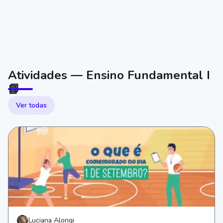
Atividades — Ensino Fundamental I
📘
Ver todas
Luciana Alongi