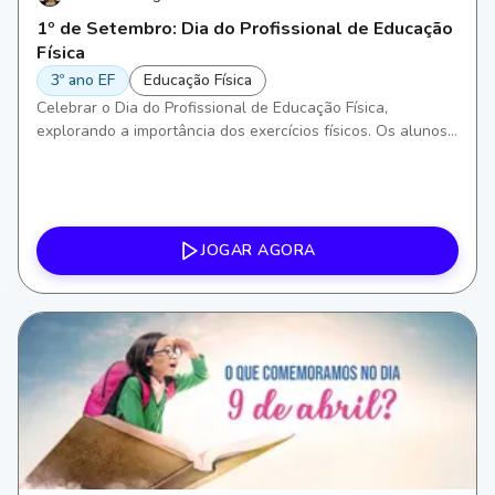
1º de Setembro: Dia do Profissional de Educação
Física
3º ano EF
Educação Física
Celebrar o Dia do Profissional de Educação Física,
explorando a importância dos exercícios físicos. Os alunos
irão aprender sobre diferentes formas de atividade física,
incentivando a conscientização sobre a saúde e bem-estar,
além de desenvolver habilidades motoras e aprimorar o
trabalho em equipe.
JOGAR AGORA