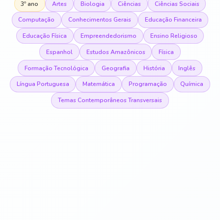
3º ano
Artes
Biologia
Ciências
Ciências Sociais
Computação
Conhecimentos Gerais
Educação Financeira
Educação Física
Empreendedorismo
Ensino Religioso
Espanhol
Estudos Amazônicos
Física
Formação Tecnológica
Geografia
História
Inglês
Língua Portuguesa
Matemática
Programação
Química
Temas Contemporâneos Transversais