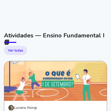
Atividades — Ensino Fundamental I
📘
Ver todas
Luciana Alongi