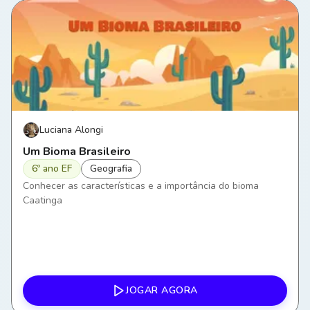
Luciana Alongi
Um Bioma Brasileiro
6º ano EF
Geografia
Conhecer as características e a importância do bioma
Caatinga
JOGAR AGORA