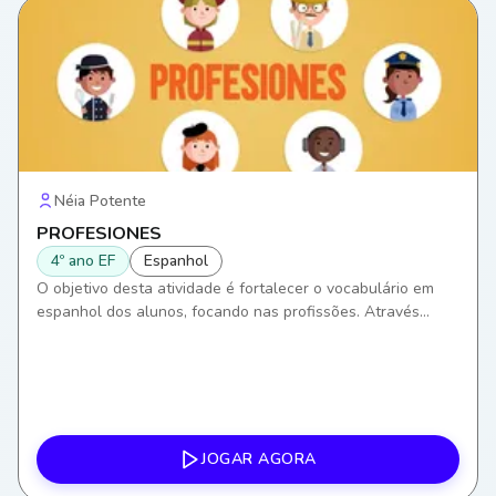
Néia Potente
PROFESIONES
4º ano EF
Espanhol
O objetivo desta atividade é fortalecer o vocabulário em
espanhol dos alunos, focando nas profissões. Através
desta, eles desenvolverão habilidades de comunicação,
ampliando a capacidade de se expressar e entender
contextos de trabalho em uma segunda língua.
JOGAR AGORA