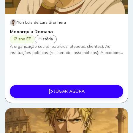
Yuri Luis de Lara Brunhera
Monarquia Romana
6º ano EF
História
A organização social (patrícios, plebeus, clientes); As
instituições políticas (rei, senado, assembleias); A economia
romana; A religião e os mitos.
JOGAR AGORA