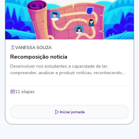
VANESSA SOUZA
Recomposição noticia
Desenvolver nos estudantes a capacidade de ler,
compreender, analisar e produzir notícias, reconhecendo
suas características estruturais e linguísticas, a finalidade
comunicativa.
11 etapas
Iniciar jornada