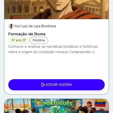
Yuri Luis de Lara Brunhera
Formação de Roma
6º ano EF
História
Conhecer e analisar as narrativas lendárias e históricas
sobre a origem da civilização romana; Compreender o
processo de formação de Roma Antiga, explorando suas
primeiras fases; Descrever a fundação da cidade e suas
características iniciais.
JOGAR AGORA