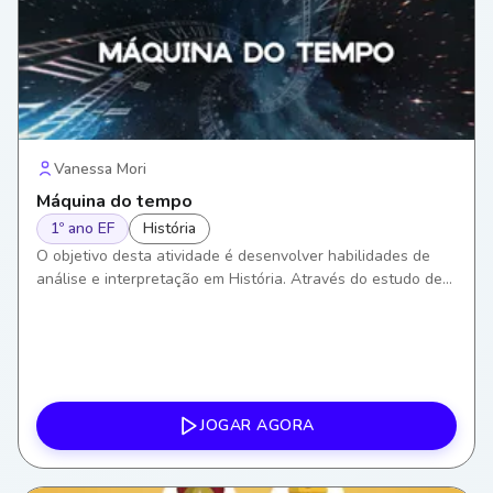
Vanessa Mori
Máquina do tempo
1º ano EF
História
O objetivo desta atividade é desenvolver habilidades de
análise e interpretação em História. Através do estudo de
registros históricos, os alunos aprenderão a entender e
valorizar o passado, construindo assim um senso crítico
sobre os eventos históricos.
JOGAR AGORA