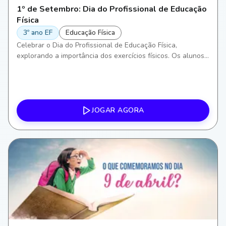
1º de Setembro: Dia do Profissional de Educação
Física
3º ano EF
Educação Física
Celebrar o Dia do Profissional de Educação Física,
explorando a importância dos exercícios físicos. Os alunos
irão aprender sobre diferentes formas de atividade física,
incentivando a conscientização sobre a saúde e bem-estar,
além de desenvolver habilidades motoras e aprimorar o
trabalho em equipe.
JOGAR AGORA