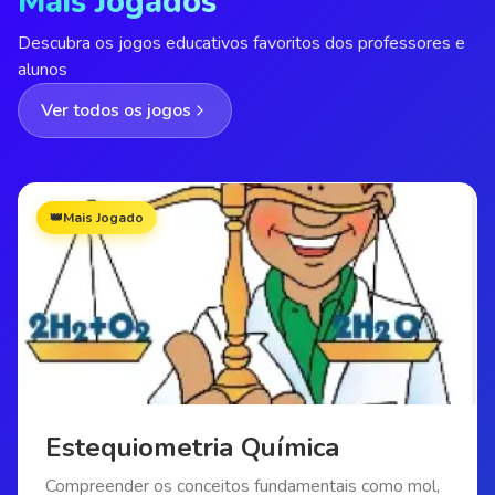
Mais Jogados
Descubra os jogos educativos favoritos dos professores e
alunos
Ver todos os jogos
👑
Mais Jogado
Estequiometria Química
Compreender os conceitos fundamentais como mol,