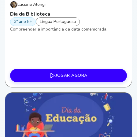
Luciana Alongi
Dia da Biblioteca
3º ano EF
Língua Portuguesa
Compreender a importância da data comemorada.
JOGAR AGORA