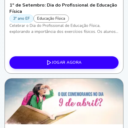
1º de Setembro: Dia do Profissional de Educação
Física
3º ano EF
Educação Física
Celebrar o Dia do Profissional de Educação Física,
explorando a importância dos exercícios físicos. Os alunos
irão aprender sobre diferentes formas de atividade física,
incentivando a conscientização sobre a saúde e bem-estar,
além de desenvolver habilidades motoras e aprimorar o
trabalho em equipe.
JOGAR AGORA