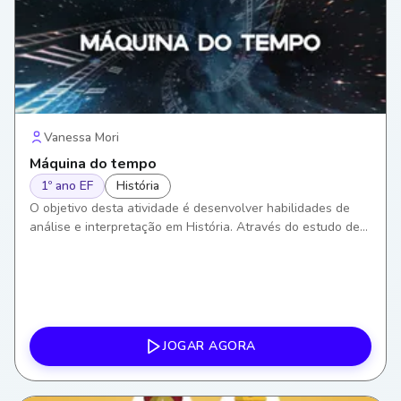
Vanessa Mori
Máquina do tempo
1º ano EF
História
O objetivo desta atividade é desenvolver habilidades de
análise e interpretação em História. Através do estudo de
registros históricos, os alunos aprenderão a entender e
valorizar o passado, construindo assim um senso crítico
sobre os eventos históricos.
JOGAR AGORA