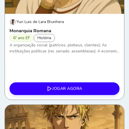
Yuri Luis de Lara Brunhera
Monarquia Romana
6º ano EF
História
A organização social (patrícios, plebeus, clientes); As
instituições políticas (rei, senado, assembleias); A economia
romana; A religião e os mitos.
JOGAR AGORA