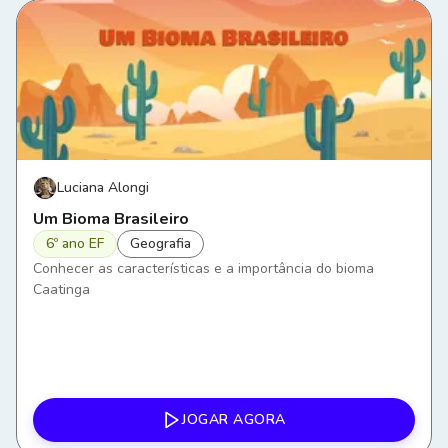
Luciana Alongi
Um Bioma Brasileiro
6º ano EF
Geografia
Conhecer as características e a importância do bioma
Caatinga
JOGAR AGORA