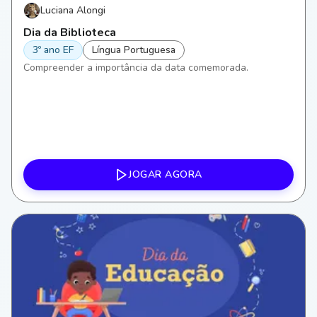
Luciana Alongi
Dia da Biblioteca
3º ano EF
Língua Portuguesa
Compreender a importância da data comemorada.
JOGAR AGORA