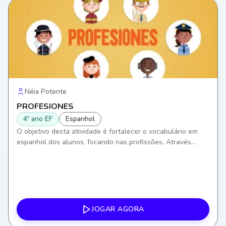
Néia Potente
PROFESIONES
4º ano EF
Espanhol
O objetivo desta atividade é fortalecer o vocabulário em
espanhol dos alunos, focando nas profissões. Através
desta, eles desenvolverão habilidades de comunicação,
ampliando a capacidade de se expressar e entender
contextos de trabalho em uma segunda língua.
JOGAR AGORA