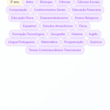
3º ano
Artes
Biologia
Ciências
Ciências Sociais
Computação
Conhecimentos Gerais
Educação Financeira
Educação Física
Empreendedorismo
Ensino Religioso
Espanhol
Estudos Amazônicos
Física
Formação Tecnológica
Geografia
História
Inglês
Língua Portuguesa
Matemática
Programação
Química
Temas Contemporâneos Transversais