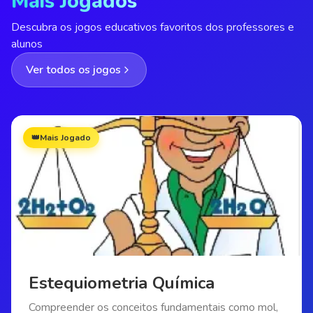
Mais Jogados
Descubra os jogos educativos favoritos dos professores e
alunos
Ver todos os jogos
👑
Mais Jogado
Estequiometria Química
Compreender os conceitos fundamentais como mol,