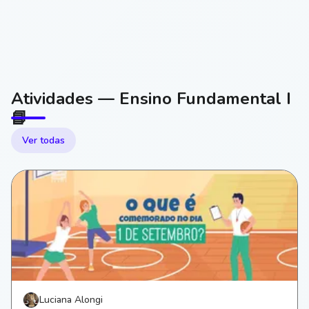
Atividades — Ensino Fundamental I
📘
Ver todas
Luciana Alongi