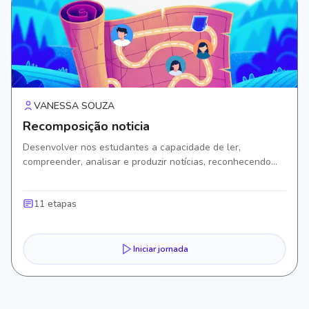
VANESSA SOUZA
Recomposição noticia
Desenvolver nos estudantes a capacidade de ler,
compreender, analisar e produzir notícias, reconhecendo
suas características estruturais e linguísticas, a finalidade
comunicativa.
11 etapas
Iniciar jornada