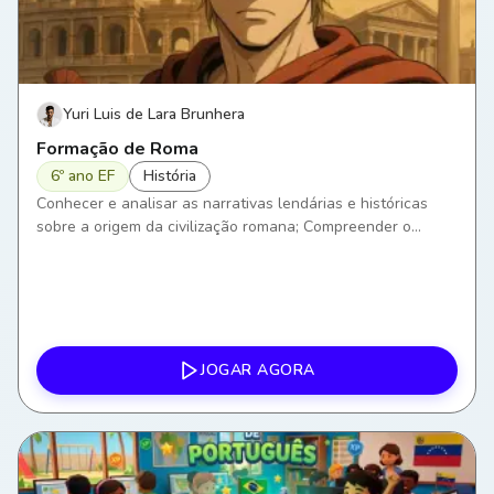
Yuri Luis de Lara Brunhera
Formação de Roma
6º ano EF
História
Conhecer e analisar as narrativas lendárias e históricas
sobre a origem da civilização romana; Compreender o
processo de formação de Roma Antiga, explorando suas
primeiras fases; Descrever a fundação da cidade e suas
características iniciais.
JOGAR AGORA