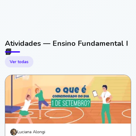
Atividades — Ensino Fundamental I
📘
Ver todas
Luciana Alongi