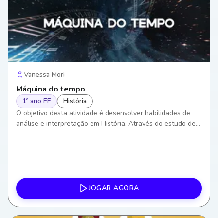
Vanessa Mori
Máquina do tempo
1º ano EF
História
O objetivo desta atividade é desenvolver habilidades de
análise e interpretação em História. Através do estudo de
registros históricos, os alunos aprenderão a entender e
valorizar o passado, construindo assim um senso crítico
sobre os eventos históricos.
JOGAR AGORA