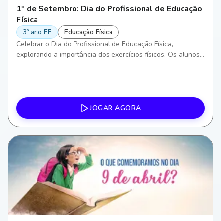
1º de Setembro: Dia do Profissional de Educação
Física
3º ano EF
Educação Física
Celebrar o Dia do Profissional de Educação Física,
explorando a importância dos exercícios físicos. Os alunos
irão aprender sobre diferentes formas de atividade física,
incentivando a conscientização sobre a saúde e bem-estar,
além de desenvolver habilidades motoras e aprimorar o
trabalho em equipe.
JOGAR AGORA