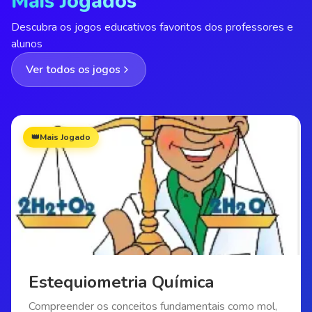
Mais Jogados
Descubra os jogos educativos favoritos dos professores e
alunos
Ver todos os jogos
👑
Mais Jogado
Estequiometria Química
Compreender os conceitos fundamentais como mol,