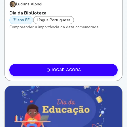
Luciana Alongi
Dia da Biblioteca
3º ano EF
Língua Portuguesa
Compreender a importância da data comemorada.
JOGAR AGORA