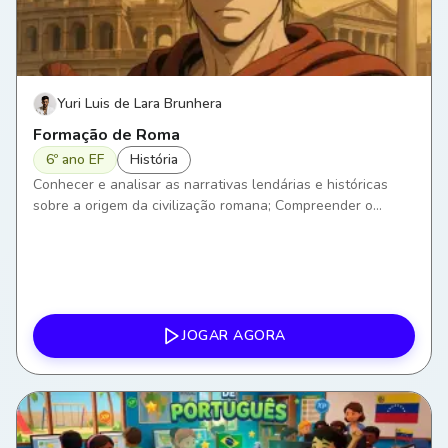
Yuri Luis de Lara Brunhera
Formação de Roma
6º ano EF
História
Conhecer e analisar as narrativas lendárias e históricas
sobre a origem da civilização romana; Compreender o
processo de formação de Roma Antiga, explorando suas
primeiras fases; Descrever a fundação da cidade e suas
características iniciais.
JOGAR AGORA