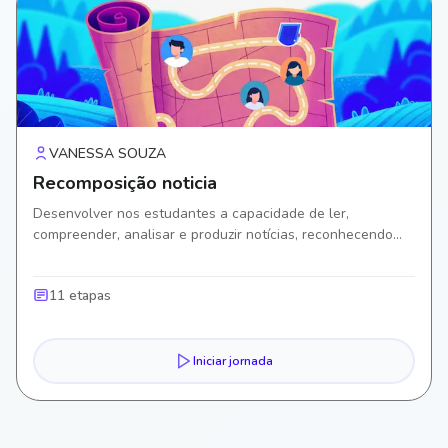
VANESSA SOUZA
Recomposição noticia
Desenvolver nos estudantes a capacidade de ler,
compreender, analisar e produzir notícias, reconhecendo
suas características estruturais e linguísticas, a finalidade
comunicativa.
11 etapas
Iniciar jornada