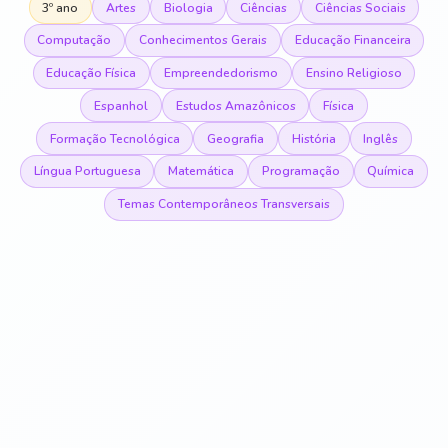
3º ano
Artes
Biologia
Ciências
Ciências Sociais
Computação
Conhecimentos Gerais
Educação Financeira
Educação Física
Empreendedorismo
Ensino Religioso
Espanhol
Estudos Amazônicos
Física
Formação Tecnológica
Geografia
História
Inglês
Língua Portuguesa
Matemática
Programação
Química
Temas Contemporâneos Transversais