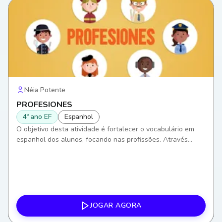
Néia Potente
PROFESIONES
4º ano EF
Espanhol
O objetivo desta atividade é fortalecer o vocabulário em
espanhol dos alunos, focando nas profissões. Através
desta, eles desenvolverão habilidades de comunicação,
ampliando a capacidade de se expressar e entender
contextos de trabalho em uma segunda língua.
JOGAR AGORA