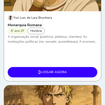
Yuri Luis de Lara Brunhera
Monarquia Romana
6º ano EF
História
A organização social (patrícios, plebeus, clientes); As
instituições políticas (rei, senado, assembleias); A economia
romana; A religião e os mitos.
JOGAR AGORA