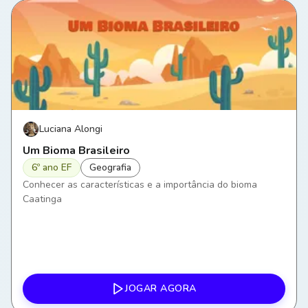
Luciana Alongi
Um Bioma Brasileiro
6º ano EF
Geografia
Conhecer as características e a importância do bioma
Caatinga
JOGAR AGORA