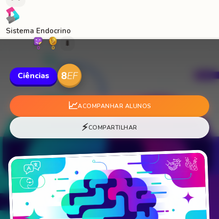
Sistema Endocrino
🐛
0
0
Ciências
📈
ACOMPANHAR ALUNOS
⚡
COMPARTILHAR