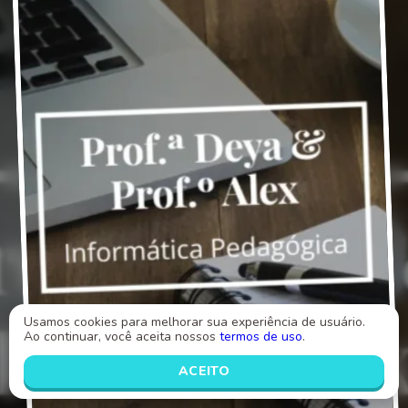
Usamos cookies para melhorar sua experiência de usuário.
Ao continuar, você aceita nossos
termos de uso
.
ACEITO