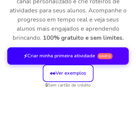
canal personalizado e crie roteiros de
atividades para seus alunos. Acompanhe o
progresso em tempo real e veja seus
alunos mais engajados e aprendendo
brincando.
100% gratuito e sem limites.
⚡
Criar minha primeira atividade
GRÁTIS
👀
Ver exemplos
🔒
Sem cartão de crédito