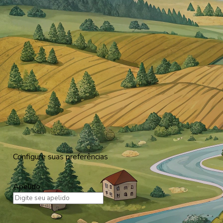
Configure suas preferências
Apelido