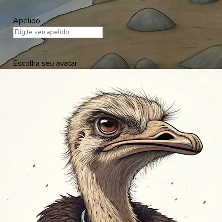
Apelido
Escolha seu avatar