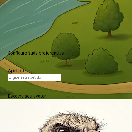
Configure suas preferências
Apelido
Escolha seu avatar