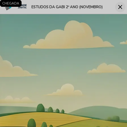
LARGADA
CHEGADA
close
ESTUDOS DA GABI 2º ANO (NOVEMBRO)
Fec