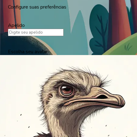
Configure suas preferências
Apelido
Escolha seu avatar