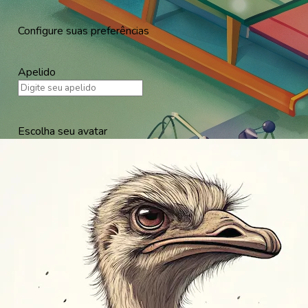
Configure suas preferências
Apelido
Escolha seu avatar