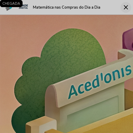
LARGADA
CHEGADA
close
Matemática nas Compras do Dia a Dia
Fec