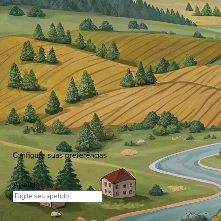
Configure suas preferências
Apelido