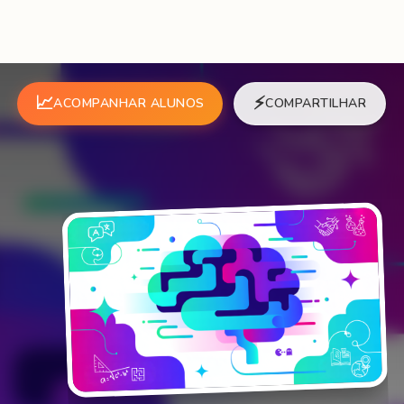
📈
⚡
ACOMPANHAR ALUNOS
COMPARTILHAR