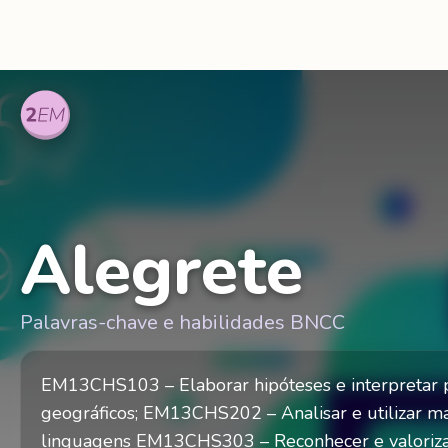
Alegrete
Palavras-chave e habilidades BNCC
EM13CHS103 – Elaborar hipóteses e interpretar p
geográficos; EM13CHS202 – Analisar e utilizar map
linguagens EM13CHS303 – Reconhecer e valorizar 