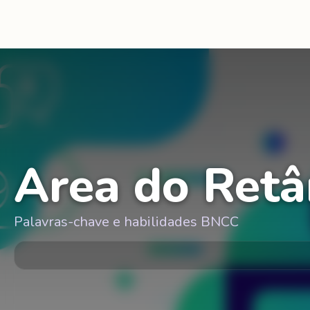
Area do Ret
Palavras-chave e habilidades BNCC