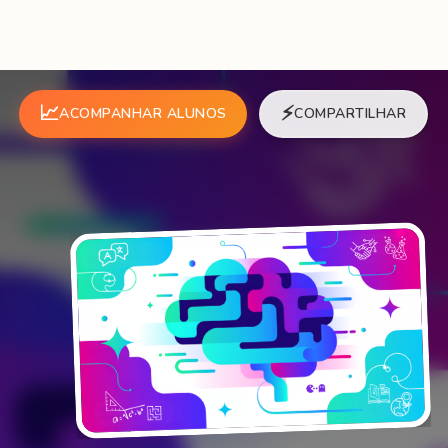
📈
⚡
ACOMPANHAR ALUNOS
COMPARTILHAR