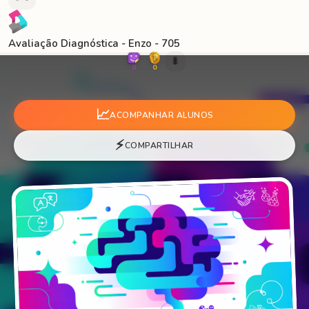
Avaliação Diagnóstica - Enzo - 705
🐛
0
0
📈
ACOMPANHAR ALUNOS
⚡
COMPARTILHAR