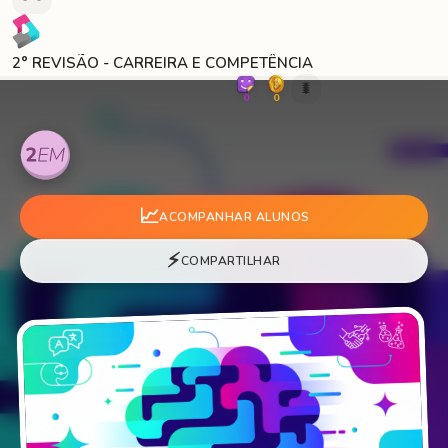
2° REVISÃO - CARREIRA E COMPETÊNCIA
🐛
0
0
📈
ACOMPANHAR ALUNOS
⚡
COMPARTILHAR