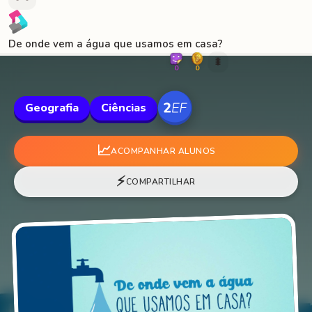
De onde vem a água que usamos em casa?
🐛
0
0
Geografia
Ciências
📈
ACOMPANHAR ALUNOS
⚡
COMPARTILHAR