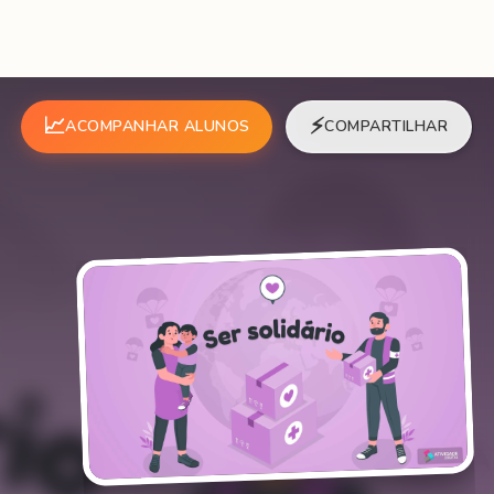
📈
⚡
ACOMPANHAR ALUNOS
COMPARTILHAR