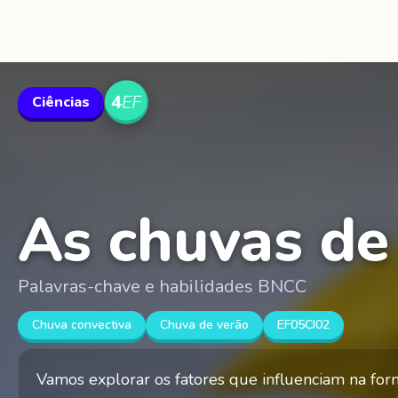
Ciências
As chuvas de
Palavras-chave e habilidades BNCC
Chuva convectiva
Chuva de verão
EF05CI02
Vamos explorar os fatores que influenciam na for