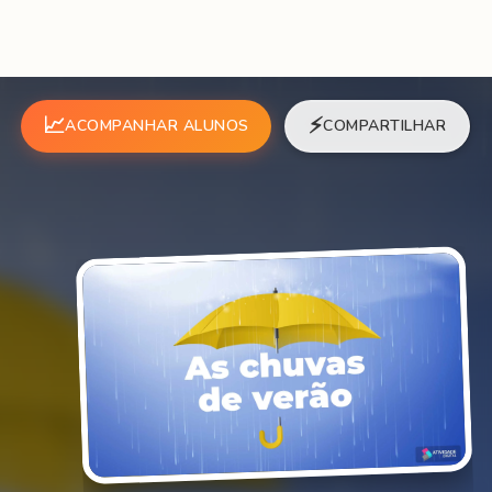
📈
⚡
ACOMPANHAR ALUNOS
COMPARTILHAR