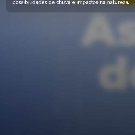
possibilidades de chuva e impactos na natureza.