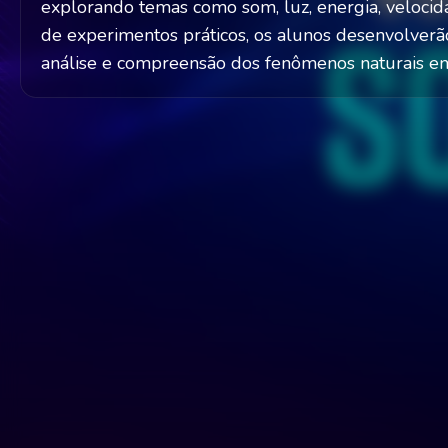
explorando temas como som, luz, energia, velocid
de experimentos práticos, os alunos desenvolverã
análise e compreensão dos fenômenos naturais em