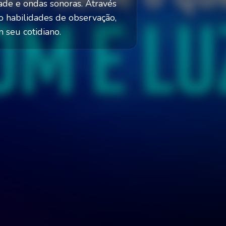
ade e ondas sonoras. Através
o habilidades de observação,
 seu cotidiano.