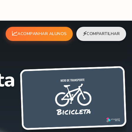
📈
⚡
ACOMPANHAR ALUNOS
COMPARTILHAR
ta