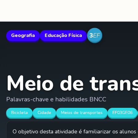
Geografia
Educação Física
Meio de trans
Palavras-chave e habilidades BNCC
Bicicleta
Cidade
Meios de transportes
EF03GE06
O objetivo desta atividade é familiarizar os aluno