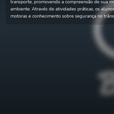
transporte, promovendo a compreensão de sua im
ambiente. Através de atividades práticas, os alun
motoras e conhecimento sobre segurança no trânsi