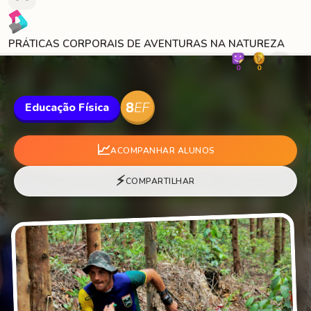
PRÁTICAS CORPORAIS DE AVENTURAS NA NATUREZA
🐛
0
0
Educação Física
📈
ACOMPANHAR ALUNOS
⚡
COMPARTILHAR