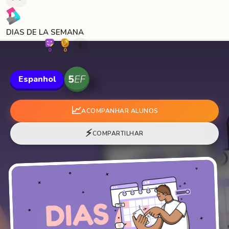
DIAS DE LA SEMANA
🐛
0
0
Espanhol
📈
ACOMPANHAR ALUNOS
⚡
COMPARTILHAR