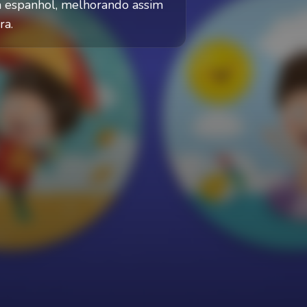
em espanhol, melhorando assim
ra.