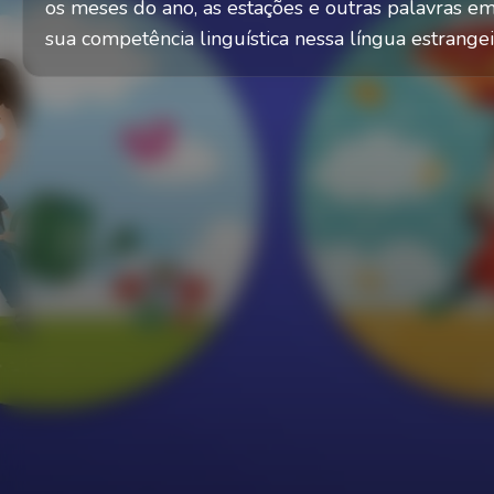
os meses do ano, as estações e outras palavras 
sua competência linguística nessa língua estrangei