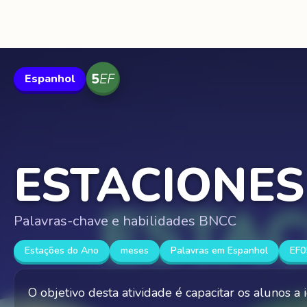
Espanhol
ESTACIONES
Palavras-chave e habilidades BNCC
Estações do Ano
meses
Palavras em Espanhol
EF0
O objetivo desta atividade é capacitar os alunos a 