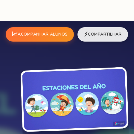
📈
⚡
ACOMPANHAR ALUNOS
COMPARTILHAR