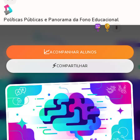
Políticas Públicas e Panorama da Fono Educacional
🐛
0
0
📈
ACOMPANHAR ALUNOS
⚡
COMPARTILHAR