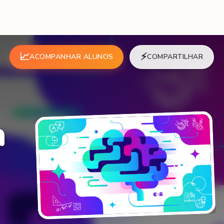
📈
⚡
ACOMPANHAR ALUNOS
COMPARTILHAR
a