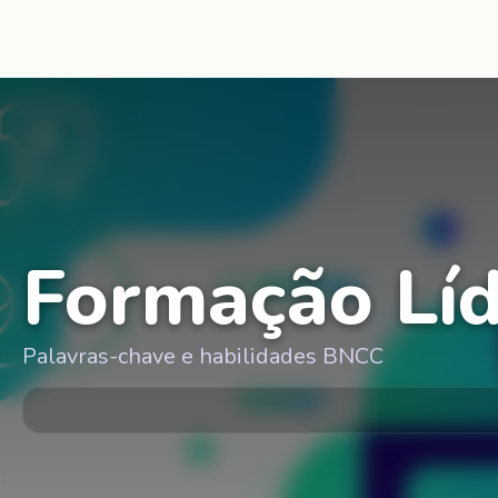
Formação Líd
Palavras-chave e habilidades BNCC