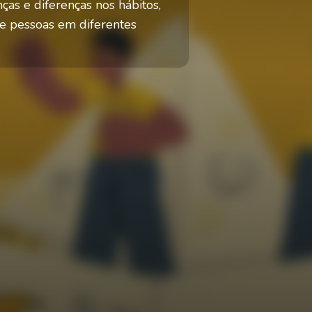
s e diferenças nos hábitos,
de pessoas em diferentes