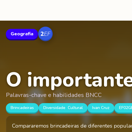
Geografia
O importante 
Palavras-chave e habilidades BNCC
Brincadeiras
Diversidade Cultural
Ivan Cruz
EF02G
Compararemos brincadeiras de diferentes populaç