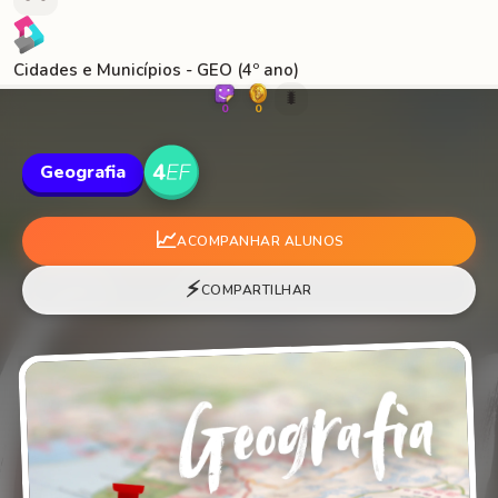
Cidades e Municípios - GEO (4º ano)
🐛
0
0
Geografia
📈
ACOMPANHAR ALUNOS
⚡
COMPARTILHAR