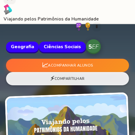
Viajando pelos Patrimônios da Humanidade
🐛
0
0
Geografia
Ciências Sociais
📈
ACOMPANHAR ALUNOS
⚡
COMPARTILHAR