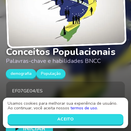
Conceitos Populacionais
Palavras-chave e habilidades BNCC
demografia
População
EF07GE04/ES
Usamos cookies para melhorar sua experiência de usuário.
Ao continuar, você aceita nossos
termos de uso
.
Criado por
Rafael Filipe dos Santos Miguel
ACEITO
INICIAR