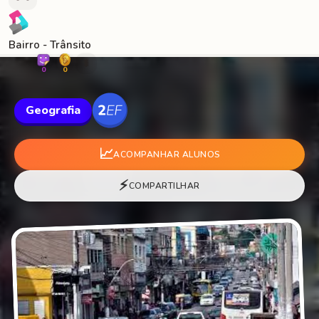
Bairro - Trânsito
🐛
0
0
Geografia
📈
ACOMPANHAR ALUNOS
⚡
COMPARTILHAR