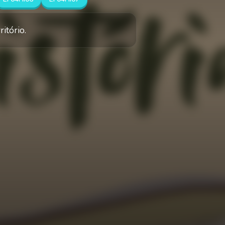
itório.