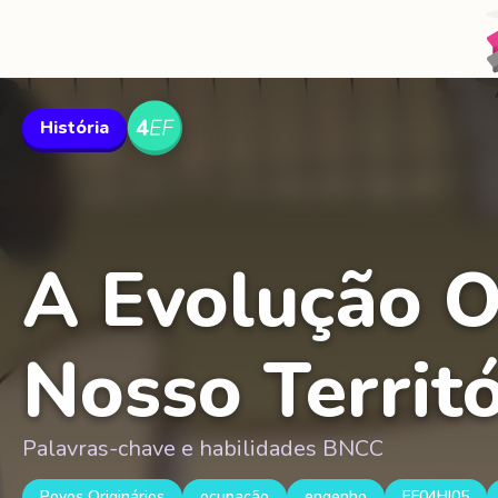
História
A Evolução O
Nosso Territó
Palavras-chave e habilidades BNCC
Povos Originários
ocupação
engenho
EF04HI05