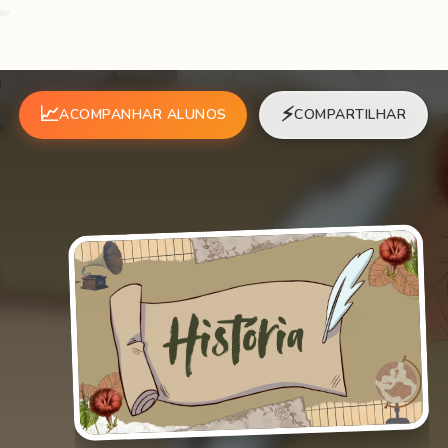
)
📈
⚡
ACOMPANHAR ALUNOS
COMPARTILHAR
?