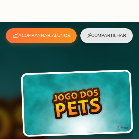
📈
⚡
ACOMPANHAR ALUNOS
COMPARTILHAR