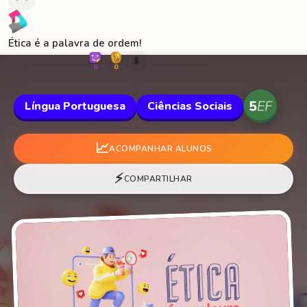
Ética é a palavra de ordem!
🐛
0
0
Língua Portuguesa
Ciências Sociais
📈
ACOMPANHAR ALUNOS
⚡
COMPARTILHAR