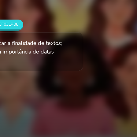
EF03LP08
car a finalidade de textos;
 importância de datas