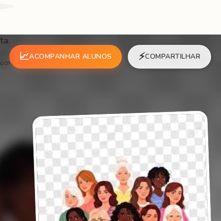
ta.
📈
⚡
ACOMPANHAR ALUNOS
COMPARTILHAR
OGO?