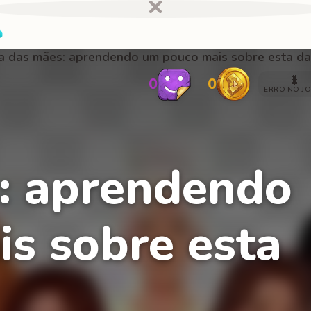
a das mães: aprendendo um pouco mais sobre esta da
🐛
0
0
ERRO NO J
: aprendendo
s sobre esta