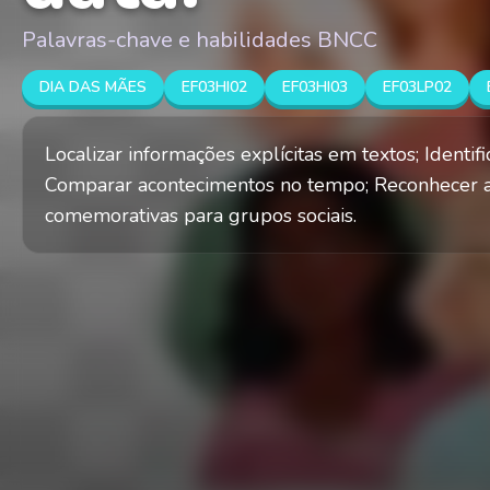
Palavras-chave e habilidades BNCC
DIA DAS MÃES
EF03HI02
EF03HI03
EF03LP02
Localizar informações explícitas em textos; Identifi
Comparar acontecimentos no tempo; Reconhecer a
comemorativas para grupos sociais.