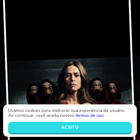
Usamos cookies para melhorar sua experiência de usuário.
Ao continuar, você aceita nossos
termos de uso
.
ACEITO