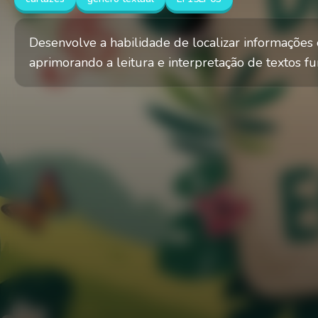
Desenvolve a habilidade de localizar informações e
aprimorando a leitura e interpretação de textos fu