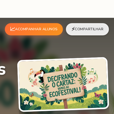
📈
⚡
ACOMPANHAR ALUNOS
COMPARTILHAR
s