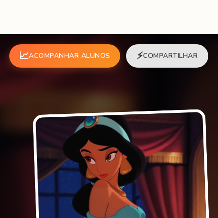
📈
⚡
ACOMPANHAR ALUNOS
COMPARTILHAR