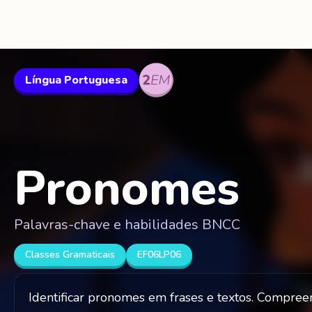
Língua Portuguesa
Pronomes
Palavras-chave e habilidades BNCC
Classes Gramaticais
EF06LP06
Identificar pronomes em frases e textos. Compree