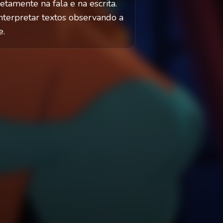
tamente na fala e na escrita.
Interpretar textos observando a
e.