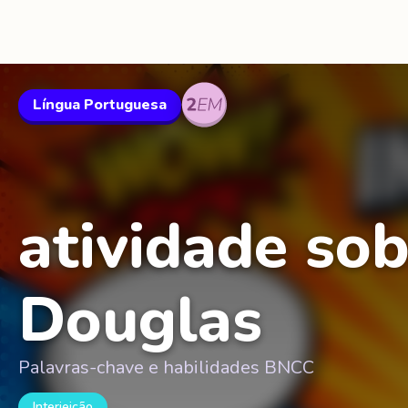
Língua Portuguesa
atividade sob
Douglas
Palavras-chave e habilidades BNCC
Interjeição