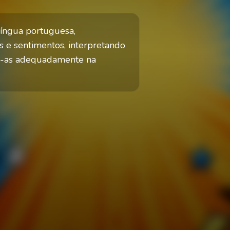
 língua portuguesa,
 e sentimentos, interpretando
do-as adequadamente na