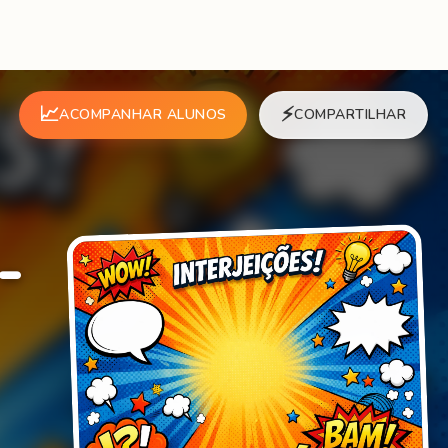
📈
⚡
ACOMPANHAR ALUNOS
COMPARTILHAR
-