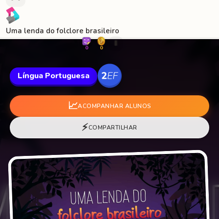
Uma lenda do folclore brasileiro
🐛
0
0
Língua Portuguesa
📈
ACOMPANHAR ALUNOS
⚡
COMPARTILHAR