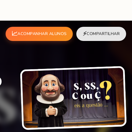
📈
⚡
ACOMPANHAR ALUNOS
COMPARTILHAR
o