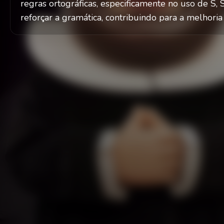
regras ortográficas, especificamente no uso de S, S
reforçar a gramática, contribuindo para a melhoria 