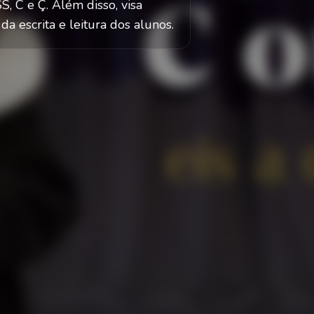
S, C e Ç. Além disso, visa
da escrita e leitura dos alunos.