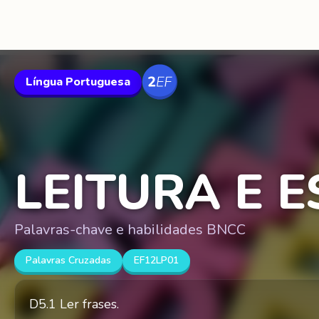
Língua Portuguesa
LEITURA E E
Palavras-chave e habilidades BNCC
Palavras Cruzadas
EF12LP01
D5.1 Ler frases.