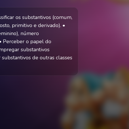
sificar os substantivos (comum,
osto, primitivo e derivado). •
eminino), número
 • Perceber o papel do
Empregar substantivos
 substantivos de outras classes