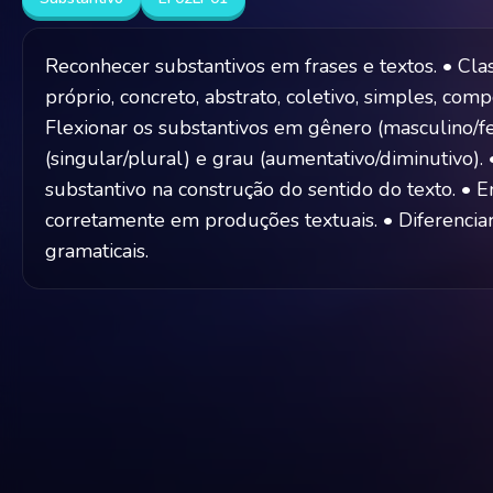
Reconhecer substantivos em frases e textos. • Clas
próprio, concreto, abstrato, coletivo, simples, comp
Flexionar os substantivos em gênero (masculino/f
(singular/plural) e grau (aumentativo/diminutivo).
substantivo na construção do sentido do texto. • 
corretamente em produções textuais. • Diferenciar
gramaticais.