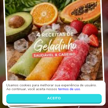
Usamos cookies para melhorar sua experiência de usuário.
Ao continuar, você aceita nossos
termos de uso
.
ACEITO