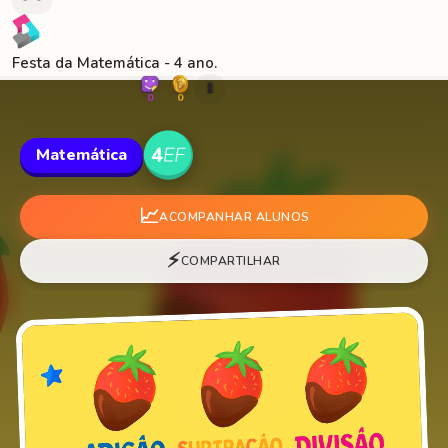
Festa da Matemática - 4 ano.
🐛
0
0
Matemática
📈
ACOMPANHAR ALUNOS
⚡
COMPARTILHAR