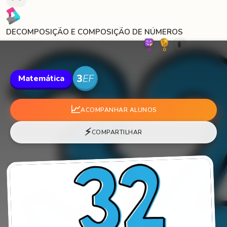
DECOMPOSIÇÃO E COMPOSIÇÃO DE NÚMEROS
🐛
0
0
Matemática
📈
ACOMPANHAR ALUNOS
⚡
COMPARTILHAR