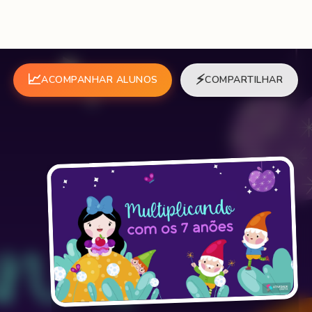
📈
⚡
ACOMPANHAR ALUNOS
COMPARTILHAR